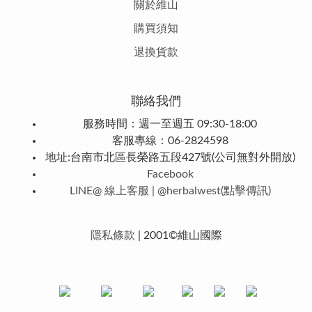
關於維山
購
買須知
退
換貨款
聯絡我們
服務時間：週一至週五 09:30-18:00
客服專線：06-2824598
地址:台南市北區長榮路五段427號(公司無對外開放)
Facebook
LINE@ 線上客服 | @herbalwest(點擊傳訊)
隱私條款
| 2001©維山國際