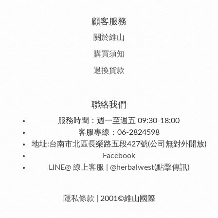
顧客服務
關於維山
購
買須知
退
換貨款
聯絡我們
服務時間：週一至週五 09:30-18:00
客服專線：06-2824598
地址:台南市北區長榮路五段427號(公司無對外開放)
Facebook
LINE@ 線上客服 | @herbalwest(點擊傳訊)
隱私條款
| 2001©維山國際