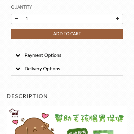
QUANTITY
ADD TO CART
Payment Options
Delivery Options
DESCRIPTION