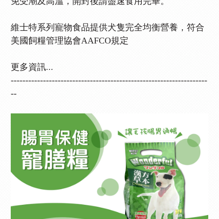
免受潮及高溫，
開封後請盡速食用完畢。
維士特系列寵物食品提供犬隻完全均衡營養，符合
美國飼糧管理協會AAFCO規定
更多資訊...
-------------------------------------------------------------------
--