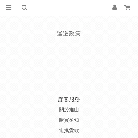
運送政策
顧客服務
關於維山
購
買須知
退
換貨款