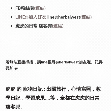
FB粉絲頁
(連結)
LINE@加入好友
line@herbalwest
(連結)
虎虎的日常 痞客邦
(連結)
若無法直接掃描，請line搜尋@herbalwest加友喔。記得
要加 @
虎虎 的 寵物日記 :
出國旅行，心情寫照，教
學日記，學習成果....等，全都在虎虎的日常
痞客邦。