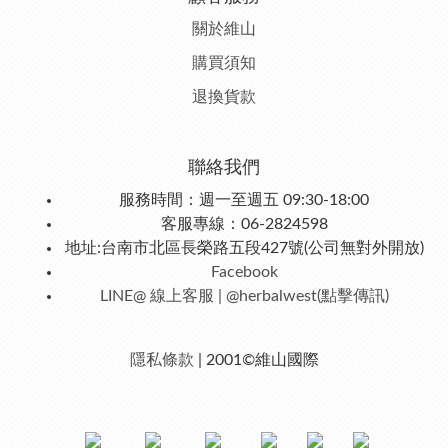
關於維山
購
買須知
退
換貨款
聯絡我們
服務時間：週一至週五 09:30-18:00
客服專線：06-2824598
地址:台南市北區長榮路五段427號(公司無對外開放)
Facebook
LINE@ 線上客服 | @herbalwest(點擊傳訊)
隱私條款
| 2001©維山國際