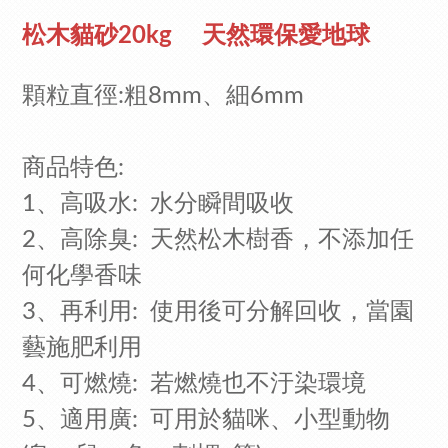
松木貓砂20kg 天然環保愛地球
顆粒直徑:粗8mm、細6mm
商品特色:
1、高吸水: 水分瞬間吸收
2、高除臭: 天然松木樹香，不添加任
何化學香味
3、再利用: 使用後可分解回收，當園
藝施肥利用
4、可燃燒: 若燃燒也不汙染環境
5、適用廣: 可用於貓咪、小型動物