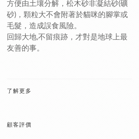
方便由土壤分解，松木砂非凝結砂(礦
砂)，顆粒大不會附著於貓咪的腳掌或
毛髮，造成誤食風險。
回歸大地,不留痕跡，才對是地球上最
友善的事。
了解更多
顧客評價