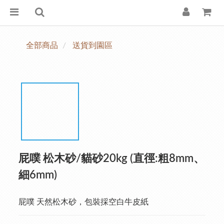
全部商品
送貨到園區
屁噗 松木砂/貓砂20kg (直徑:粗8mm、
細6mm)
屁噗 天然松木砂，包裝採空白牛皮紙