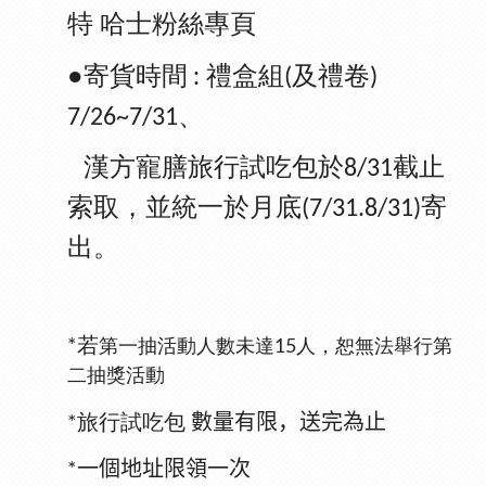
特 哈士粉絲專頁
●寄貨時間
禮盒組
及禮卷
:
(
)
7/26~7/31、
漢方寵膳旅行試吃包於8/31截止
索取，並統一於月底(7/31.8/31)寄
出。
*若
第一抽活動人數未達15人，恕無法舉行第
二抽獎活動
*旅行試吃包
數量有限，送完為止
一個地址限領一次
*