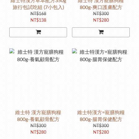
維士特漢方草本配方350g
維士特 漢方寵膳狗糧
旅行包試吃組 (7小包入)
800g-爽口護膚配方
NT$168
NT$300
NT$138
NT$280
維士特 漢方寵膳狗糧
維士特漢方=寵膳狗糧
800g-養氣顧骨配方
800g-腸胃保健配方
NT$300
NT$300
NT$280
NT$280