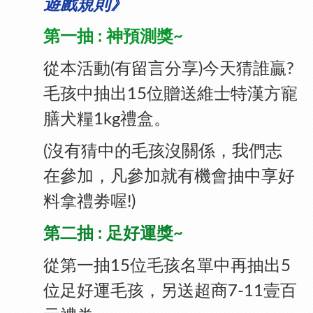
》
遊戲規則
第一抽 : 神預測獎~
從本活動(有留言分享)今天猜誰贏?
毛孩中抽出15位贈送維士特漢方寵
膳犬糧1kg禮盒。
(沒有猜中的毛孩沒關係，我們志
在參加，凡參加就有機會抽中享好
料拿禮劵喔!)
第二抽 : 足好運獎~
從第一抽15位毛孩名單中再抽出5
位足好運毛孩，另送超商7-11壹百