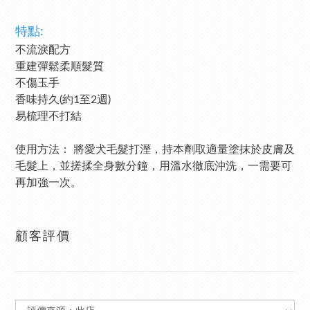
特點:
不流淚配方
重建彈鬆柔順髮質
不傷玉手
香味持久(約1至2週)
易梳理不打結
使用方法：
將愛犬毛髮打溼，持本劑取適量塗抹於皮膚及
毛髮上，並搓揉全身數分鐘，用溫水徹底沖洗，一需要可
再加強一次。
顧客評價