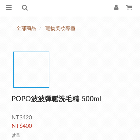
全部商品
寵物美妝專櫃
POPO波波彈鬆洗毛精-500ml
NT$420
NT$400
數量