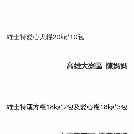
維士特愛心犬糧20kg*10包
高雄大寮區 陳媽媽
維士特漢方糧18kg*2包及愛心糧18kg*3包