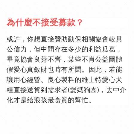
為什麼不接受募款？
或許，你想直接贊助動保相關協會較具
公信力，但中間存在多少的利益瓜葛，
畢竟協會良莠不齊，某些不肖公益團體
假愛心真斂財也時有所聞。因此，若能
讓用心經營、良心製料的維士特愛心犬
糧直接送貨到需求者(愛媽狗園)，去中介
化才是給浪孩最食質的幫忙。