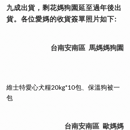
九成出貨，剩花媽狗園延至過年後出
貨。各位愛媽的收貨簽單照片如下:
台南安南區 馬媽媽狗園
維士特愛心犬糧20kg*10包、保溫狗被一
包
台南安南區 歐媽媽