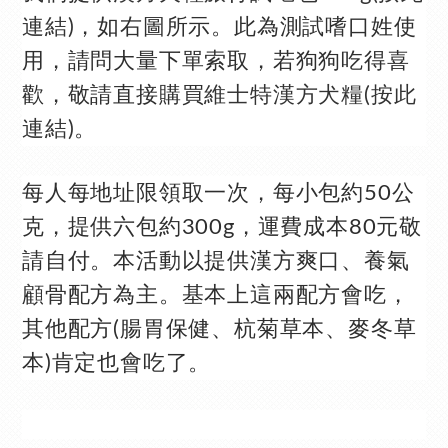
連結)
，如右圖所示。此為測試嗜口姓使
用，請問大量下單索取，若狗狗吃得喜
歡，敬請直接購買
維士特漢方犬糧(按此
連結)
。
每人每地址限領取一次，每小包約50公
克，提供六包約300g，運費成本80元敬
請自付。本活動以提供漢方爽口、養氣
顧骨配方為主。基本上這兩配方會吃，
其他配方(腸胃保健、杭菊草本、麥冬草
本)肯定也會吃了。