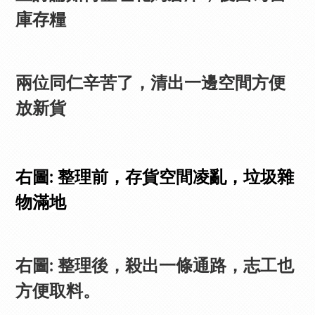
庫存糧
兩位同仁辛苦了，
清出一邊空間方便
放新貨
右圖: 整理前，存貨空間凌亂，垃圾雜
物滿地
右圖: 整理後，殺出一條通路，志工也
方便取料。