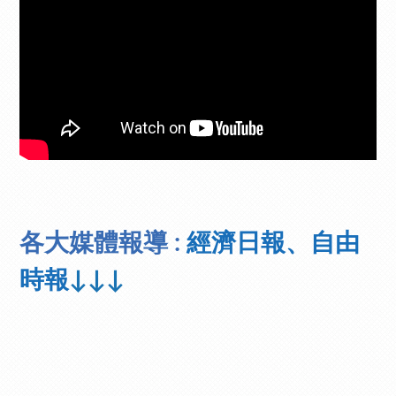
各大媒體報導 :
經濟日報、自由
時報
↓↓↓