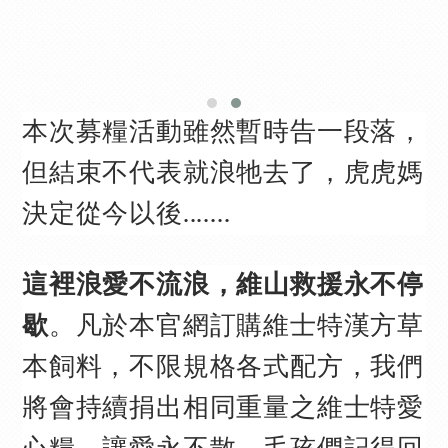
本次募糧活動雖然暫時告一段落，
但
結束不代表就浪牠去了，虎虎媽
決定從今以後.......
這裡浪愛不流浪，維山救援永不停
歇
。凡於本官網訂購維士特漢方草
本飼料，不限規格各式配方，我們
將會持續捐出相同重量之維士特愛