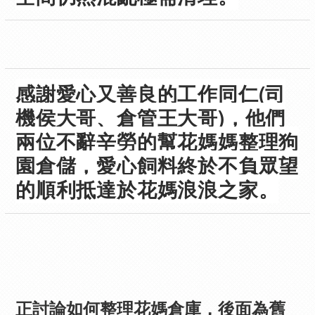
感謝愛心又善良的工作同仁(司
機侯大哥、倉管王大哥)，他們
兩位不辭辛勞的幫花媽媽整理狗
園倉儲，愛心飼料終於不負眾望
的順利抵達於花媽浪浪之家。
正討論如何整理花媽倉庫，後面為舊