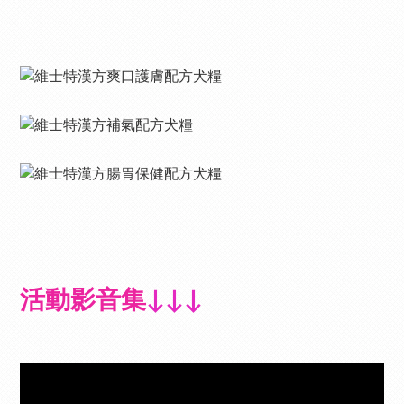
活動影音集
↓↓↓