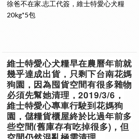
徐爸不在家.志工代簽，維士特愛心犬糧
20kg*5包
維士特愛心犬糧早在農曆年前就
幾乎達成出貨，只剩下台南花媽
狗園，因為囤貨空間有很多雜物
必須先幫她清理，2019/3/6，
維士特愛心專車行駛到花媽狗
園，儲糧貨櫃屋終於比過年前多
些空間(舊庫存有吃掉很多)，但
空間仍然混亂極需清理。