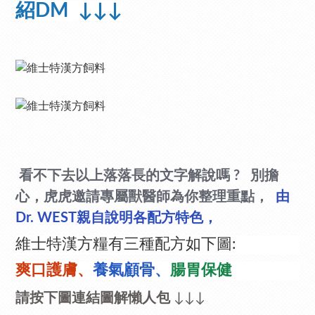
紹DM ↓↓↓
看不下去以上落落長的文字解說嗎 ? 別擔
心，虎虎邀請專屬獸醫師為你整理重點，
由
Dr. WEST親自說明各配方特色，
維士特漢方糧有三種配方如下圖:
爽口護膚、
養氣顧骨、
腸胃保健
請按下圖連結圖解懶人包
↓↓↓