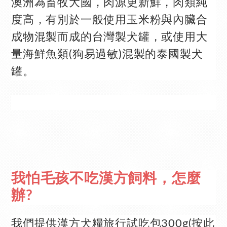
澳洲為畜牧大國，肉源更新鮮，肉類純
度高，有別於一般使用玉米粉與內臟合
成物混製而成的台灣製犬罐，或使用大
量海鮮魚類(狗易過敏)混製的泰國製犬
罐。
我怕毛孩不吃漢方飼料，怎麼
辦
?
我們提供
漢方犬糧旅行試吃包300g(按此