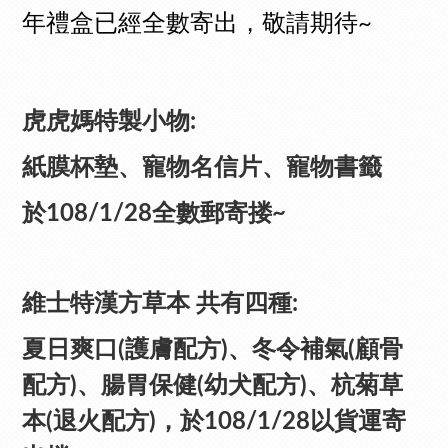
年禮盒已經全數寄出，敬請期待~
虎虎媽特製小物:
紙膜杯墊、寵物名信片、寵物書籤
於108/1/28全數郵寄搂~
維士特漢方草本 共有四種:
夏日爽口(護膚配方)
、冬令補氣(顧骨
配方)、
腸胃保健(幼犬配方)、杭菊草
本(退火配方)，於108/1/28以貨運寄