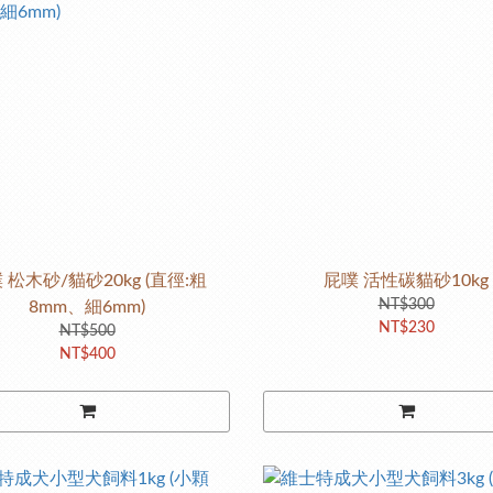
 松木砂/貓砂20kg (直徑:粗
屁噗 活性碳貓砂10kg
NT$300
8mm、細6mm)
NT$230
NT$500
NT$400