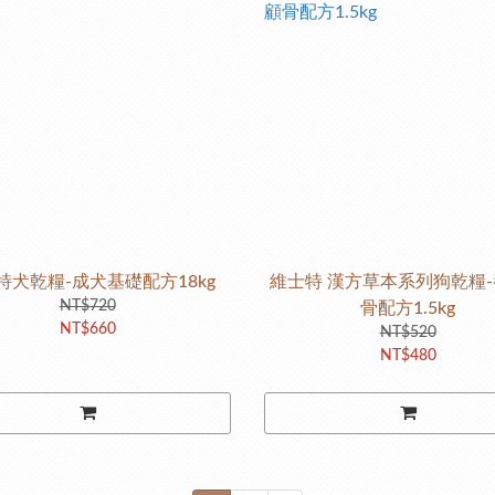
特犬乾糧-成犬基礎配方18kg
維士特 漢方草本系列狗乾糧
NT$720
骨配方1.5kg
NT$660
NT$520
NT$480