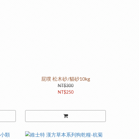
屁噗 松木砂/貓砂10kg
NT$300
NT$250