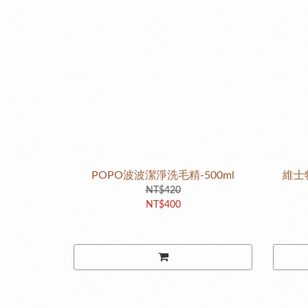
POPO波波潔淨洗毛精-500ml
維士
NT$420
NT$400