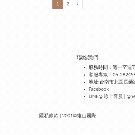
1
2
聯絡我們
服務時間：週一至週五 09
客服專線：06-28245
地址:台南市北區長榮路
Facebook
LINE@ 線上客服 | @h
隱私條款
| 2001©維山國際