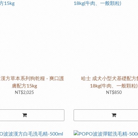
 漢方草本系列狗乾糧 - 爽口護
哈士 成犬小型犬基礎配方
膚配方15kg
18kg(牛肉、一般顆粒)
NT$2,025
NT$850