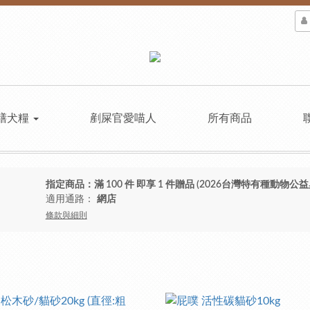
膳犬糧
剷屎官愛喵人
所有商品
指定商品：滿 100 件 即享 1 件贈品 (2026台灣特有種動物公益
適用通路：
網店
條款與細則