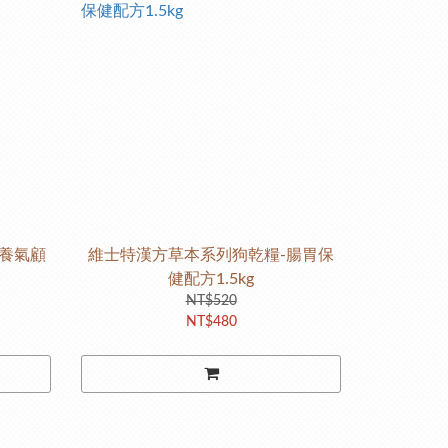
-養氣顧
維士特漢方草本系列狗乾糧-腸胃保
健配方1.5kg
NT$520
NT$480