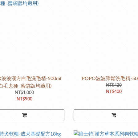
O波波漢方白毛洗毛精-500ml
POPO波波彈鬆洗毛精-50
NT$420
(白毛犬種 .蜜袋鼯均適用)
NT$400
NT$1,000
NT$900