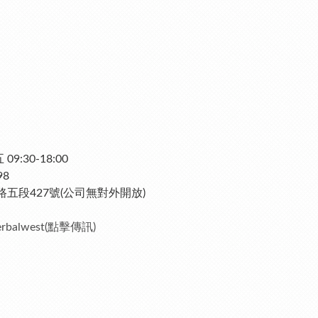
:30-18:00
98
五段427號(公司無對外開放)
erbalwest(點擊傳訊)