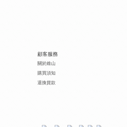
顧客服務
關於維山
購
買須知
退
換貨款