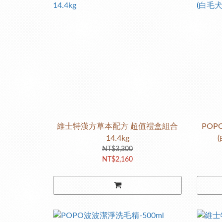
維士特漢方草本配方 超值禮盒組合
POP
14.4kg
NT$3,300
NT$2,160