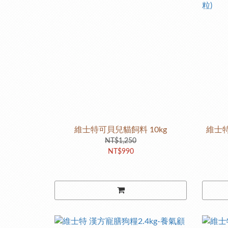
維士特可貝兒貓飼料 10kg
維士特
NT$1,250
NT$990