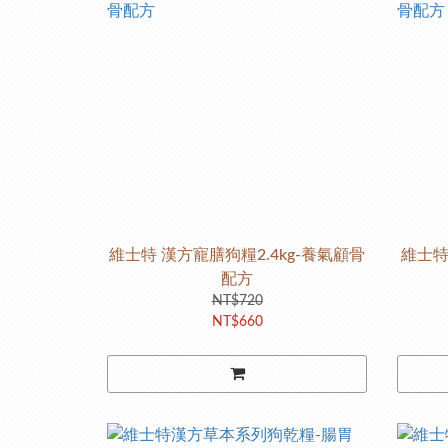
維士特 漢方寵膳狗糧2.4kg-養氣顧骨
維士特
配方
NT$720
NT$660