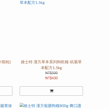
小顆粒)
維士特 漢方草本系列狗乾糧-杭菊草
本配方1.5kg
NT$500
NT$430