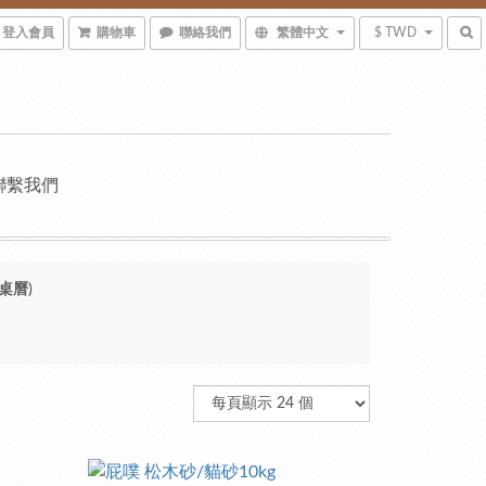
登入會員
購物車
聯絡我們
繁體中文
$ TWD
聯繫我們
桌曆)