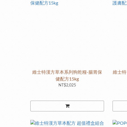
維士特漢方草本系列狗乾糧-腸胃保
維士特
健配方15kg
NT$2,025