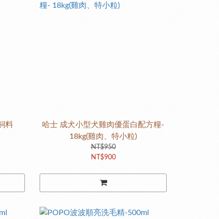
飼料
哈士 成犬小型犬雞肉優蛋白配方糧-
18kg(雞肉、特小粒)
NT$950
NT$900