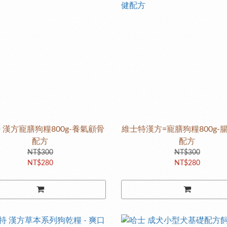
 漢方寵膳狗糧800g-養氣顧骨
維士特漢方=寵膳狗糧800g-
配方
配方
NT$300
NT$300
NT$280
NT$280