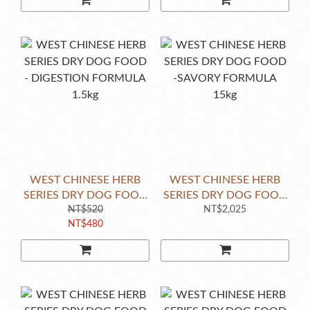
WEST CHINESE HERB
WEST CHINESE HERB
SERIES DRY DOG FOOD
SERIES DRY DOG FOOD
- DIGESTION FORMULA
NT$520
-SAVORY FORMULA
NT$2,025
NT$480
1.5kg
15kg