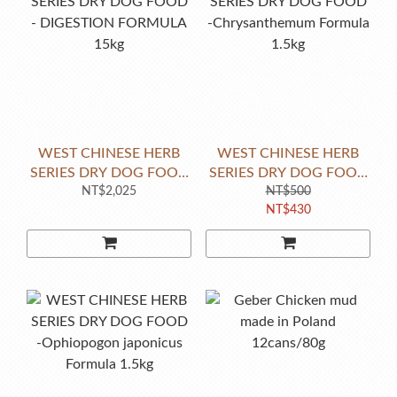
WEST CHINESE HERB
WEST CHINESE HERB
SERIES DRY DOG FOOD
SERIES DRY DOG FOOD
- DIGESTION FORMULA
NT$2,025
-Chrysanthemum Formula
NT$500
NT$430
15kg
1.5kg