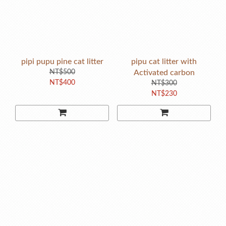
pipi pupu pine cat litter
pipu cat litter with
NT$500
Activated carbon
NT$400
NT$300
NT$230