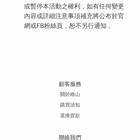
或暫停本活動之權利，如有任何變更
內容或詳細注意事項補充將公布於官
網或
粉絲頁，恕不另行通知
FB
。
顧客服務
關於維山
購
買須知
退
換貨款
聯絡我們