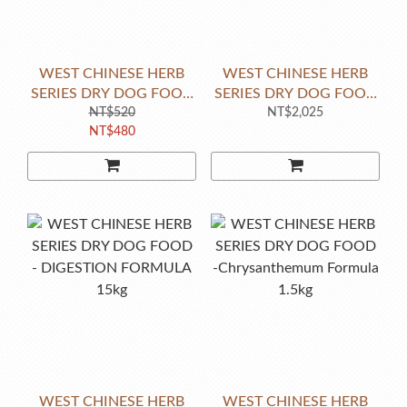
WEST CHINESE HERB
WEST CHINESE HERB
SERIES DRY DOG FOOD
SERIES DRY DOG FOOD
- DIGESTION FORMULA
NT$520
-SAVORY FORMULA
NT$2,025
NT$480
1.5kg
15kg
WEST CHINESE HERB
WEST CHINESE HERB