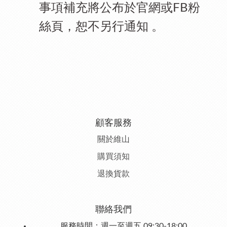
事項補充將公布於官網或
粉
FB
絲頁，恕不另行通知
。
顧客服務
關於維山
購
買須知
退
換貨款
聯絡我們
服務時間：週一至週五 09:30-18:00