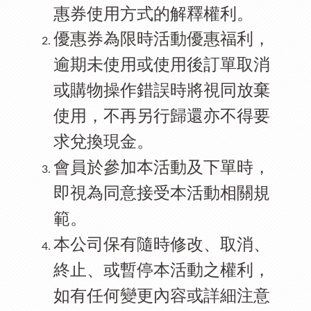
惠券使用方式的解釋權利。
優惠券為限時活動優惠福利，
逾期未使用或使用後訂單取消
或購物操作錯誤時將視同放棄
使用，不再另行歸還亦不得要
求兌換現金。
會員於參加本活動及下單時，
即視為同意接受本活動相關規
範。
本公司保有隨時修改、取消、
終止、或暫停本活動之權利，
如有任何變更內容或詳細注意