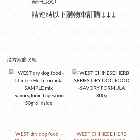
!
給毛友
請
連結以下
購物車訂購
↓↓
↓
漢方寵膳犬糧
WEST dry dog food -
WEST CHINESE HERB