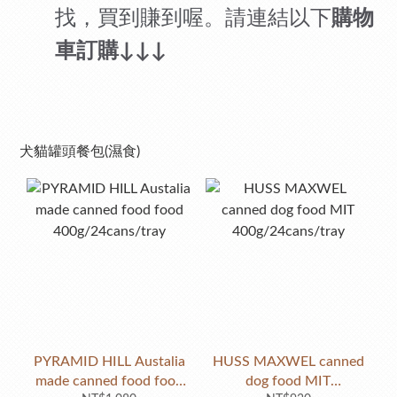
找，買到賺到喔。
請
連結以下
購物
車訂購
↓↓↓
犬貓罐頭餐包(濕食)
PYRAMID HILL Austalia
HUSS MAXWEL canned
made canned food food
dog food MIT