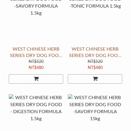
WEST CHINESE HERB
WEST CHINESE HERB
SERIES DRY DOG FOOD
SERIES DRY DOG FOOD
-SAVORY FORMULA
NT$520
-TONIC FORMULA 1.5kg
NT$520
NT$480
NT$480
1.5kg